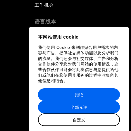
工作机会
语言版本
EN
ES
中文
日本語
▪
▪
▪
本网站使用 cookie
我们使用 Cookie 来制作贴合用户需求的内
容与广告、提供社交媒体功能以及分析我们
的流量。我们还会与社交媒体、广告和分析
合作伙伴分享您对我们网站的使用情况，这
些合作伙伴可能会将此类信息与您提供给他
们或他们在您使用其服务的过程中收集的其
他信息相结合。
拒绝
全部允许
自定义