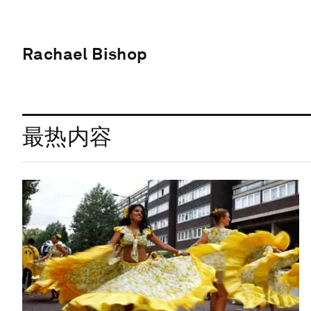
Rachael Bishop
最热内容