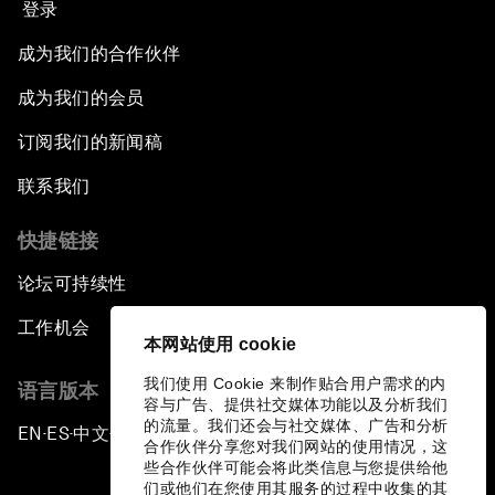
登录
成为我们的合作伙伴
成为我们的会员
订阅我们的新闻稿
联系我们
快捷链接
论坛可持续性
工作机会
本网站使用 cookie
我们使用 Cookie 来制作贴合用户需求的内
语言版本
容与广告、提供社交媒体功能以及分析我们
的流量。我们还会与社交媒体、广告和分析
EN
ES
中文
日本語
▪
▪
▪
合作伙伴分享您对我们网站的使用情况，这
些合作伙伴可能会将此类信息与您提供给他
们或他们在您使用其服务的过程中收集的其