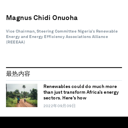
Magnus Chidi Onuoha
Vice Chairman, Steering Committee Nigeria’s Renewable
Energy and Energy Efficiency Associations Alliance
(REEEAA)
最热内容
Renewables could do much more
than just transform Africa’s energy
sectors. Here's how
2022年09月09日