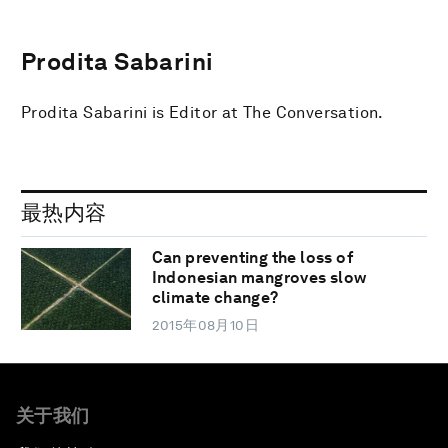
Prodita Sabarini
Prodita Sabarini is Editor at The Conversation.
最热内容
Can preventing the loss of
Indonesian mangroves slow
climate change?
2015年08月10日
关于我们