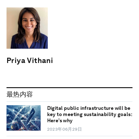
Priya Vithani
最热内容
Digital public infrastructure will be
key to meeting sustainability goals:
Here’s why
2023年06月29日