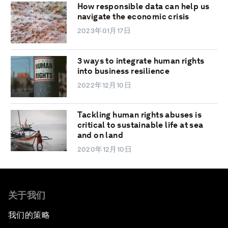
How responsible data can help us
navigate the economic crisis
2023年01月17日
3 ways to integrate human rights
into business resilience
2022年12月10日
Tackling human rights abuses is
critical to sustainable life at sea
and on land
2020年12月10日
关于我们
我们的策略