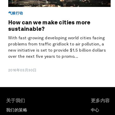
气候行动
How can we make cities more
sustainable?
With fast-growing developing world cities facing
problems from traffic gridlock to air pollution, a
new initiative is set to provide $1.5 billion dollars
over the next five years to promo...
2016年03月30日
关于我们
更多内容
我们的策略
中心