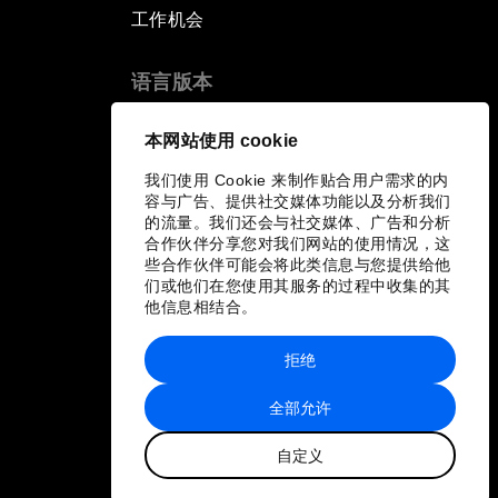
工作机会
语言版本
EN
ES
中文
日本語
▪
▪
▪
本网站使用 cookie
我们使用 Cookie 来制作贴合用户需求的内
容与广告、提供社交媒体功能以及分析我们
的流量。我们还会与社交媒体、广告和分析
合作伙伴分享您对我们网站的使用情况，这
些合作伙伴可能会将此类信息与您提供给他
们或他们在您使用其服务的过程中收集的其
他信息相结合。
拒绝
全部允许
自定义