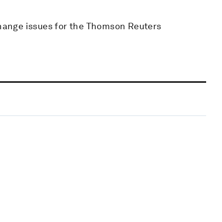
change issues for the Thomson Reuters