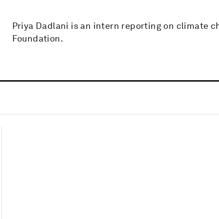
Priya Dadlani is an intern reporting on climate 
Foundation.