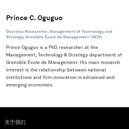
Prince C. Oguguo
Doctoral Researcher, Management of Technology and
Strategy, Grenoble École de Management (GEM)
Prince Oguguo is a PhD researcher at the
Management, Technology & Strategy department of
Grenoble Ecole de Management. His main research
interest is the relationship between national
institutions and firm innovation in advanced and
emerging economies.
关于我们