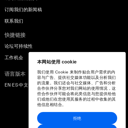
订阅我们的新闻稿
联系我们
快捷链接
论坛可持续性
工作机会
本网站使用 cookie
我们使用 Cookie 来制作贴合用户需求的内
语言版本
容与广告、提供社交媒体功能以及分析我们
的流量。我们还会与社交媒体、广告和分析
EN
ES
中文
日本語
▪
▪
▪
合作伙伴分享您对我们网站的使用情况，这
些合作伙伴可能会将此类信息与您提供给他
们或他们在您使用其服务的过程中收集的其
他信息相结合。
拒绝
隐私政策和服务条款