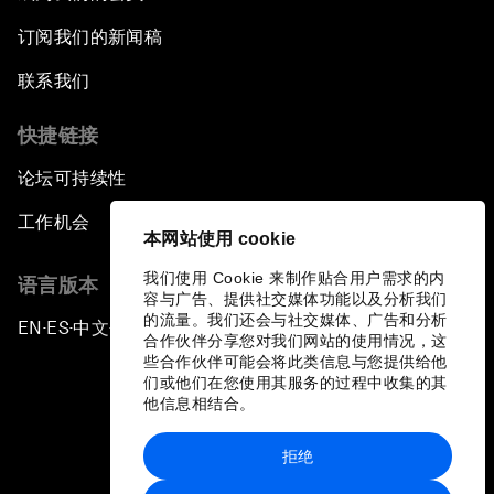
订阅我们的新闻稿
联系我们
快捷链接
论坛可持续性
工作机会
本网站使用 cookie
我们使用 Cookie 来制作贴合用户需求的内
语言版本
容与广告、提供社交媒体功能以及分析我们
的流量。我们还会与社交媒体、广告和分析
EN
ES
中文
日本語
▪
▪
▪
合作伙伴分享您对我们网站的使用情况，这
些合作伙伴可能会将此类信息与您提供给他
们或他们在您使用其服务的过程中收集的其
他信息相结合。
拒绝
隐私政策和服务条款