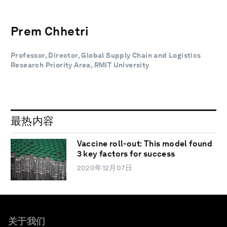
Prem Chhetri
Professor, Director, Global Supply Chain and Logistics
Research Priority Area, RMIT University
最热内容
Vaccine roll-out: This model found
3 key factors for success
2020年12月07日
关于我们