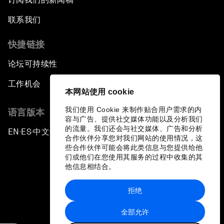
联系我们
快捷链接
论坛可持续性
工作机会
本网站使用 cookie
我们使用 Cookie 来制作贴合用户需求的内
语言版本
容与广告、提供社交媒体功能以及分析我们
的流量。我们还会与社交媒体、广告和分析
EN
ES
中文
日本語
▪
▪
▪
合作伙伴分享您对我们网站的使用情况，这
些合作伙伴可能会将此类信息与您提供给他
们或他们在您使用其服务的过程中收集的其
他信息相结合。
拒绝
隐私政策和服务条款
全部允许
站点地图