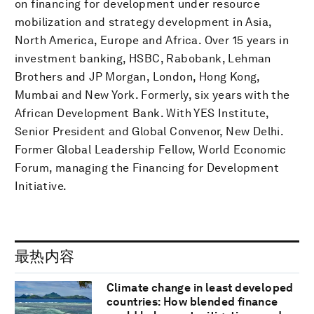
on financing for development under resource
mobilization and strategy development in Asia,
North America, Europe and Africa. Over 15 years in
investment banking, HSBC, Rabobank, Lehman
Brothers and JP Morgan, London, Hong Kong,
Mumbai and New York. Formerly, six years with the
African Development Bank. With YES Institute,
Senior President and Global Convenor, New Delhi.
Former Global Leadership Fellow, World Economic
Forum, managing the Financing for Development
Initiative.
最热内容
Climate change in least developed
countries: How blended finance