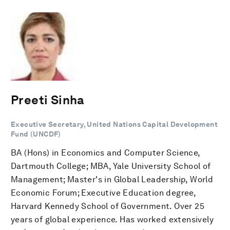
Preeti Sinha
Executive Secretary, United Nations Capital Development
Fund (UNCDF)
BA (Hons) in Economics and Computer Science,
Dartmouth College; MBA, Yale University School of
Management; Master's in Global Leadership, World
Economic Forum; Executive Education degree,
Harvard Kennedy School of Government. Over 25
years of global experience. Has worked extensively