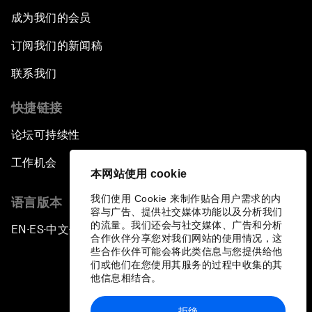
成为我们的会员
订阅我们的新闻稿
联系我们
快捷链接
论坛可持续性
工作机会
本网站使用 cookie
我们使用 Cookie 来制作贴合用户需求的内
语言版本
容与广告、提供社交媒体功能以及分析我们
的流量。我们还会与社交媒体、广告和分析
EN
ES
中文
日本語
▪
▪
▪
合作伙伴分享您对我们网站的使用情况，这
些合作伙伴可能会将此类信息与您提供给他
们或他们在您使用其服务的过程中收集的其
他信息相结合。
拒绝