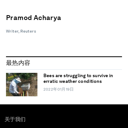
Pramod Acharya
Writer, Reuters
最热内容
Bees are struggling to survive in
erratic weather conditions
2022年01月19日
关于我们