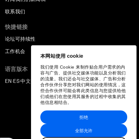
联系我们
快捷链接
论坛可持续性
工作机会
本网站使用 cookie
我们使用 Cookie 来制作贴合用户需求的内
语言版本
容与广告、提供社交媒体功能以及分析我们
的流量。我们还会与社交媒体、广告和分析
EN
ES
中文
日本語
▪
▪
▪
合作伙伴分享您对我们网站的使用情况，这
些合作伙伴可能会将此类信息与您提供给他
们或他们在您使用其服务的过程中收集的其
他信息相结合。
拒绝
隐私政策和服务条款
全部允许
站点地图