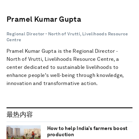
Pramel Kumar Gupta
Regional Director - North of Vrutti, Livelihoods Resource
Centre
Pramel Kumar Gupta is the Regional Director -
North of Vrutti, Livelihoods Resource Centre, a
center dedicated to sustainable livelihoods to
enhance people's well-being through knowledge,
innovation and transformative action.
最热内容
How to help India’s farmers boost
production