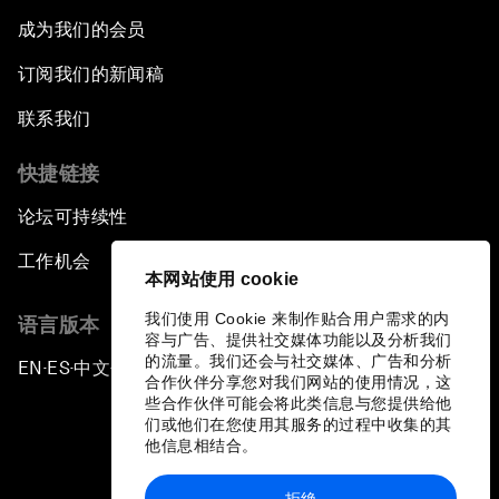
成为我们的会员
订阅我们的新闻稿
联系我们
快捷链接
论坛可持续性
工作机会
本网站使用 cookie
我们使用 Cookie 来制作贴合用户需求的内
语言版本
容与广告、提供社交媒体功能以及分析我们
的流量。我们还会与社交媒体、广告和分析
EN
ES
中文
日本語
▪
▪
▪
合作伙伴分享您对我们网站的使用情况，这
些合作伙伴可能会将此类信息与您提供给他
们或他们在您使用其服务的过程中收集的其
他信息相结合。
拒绝