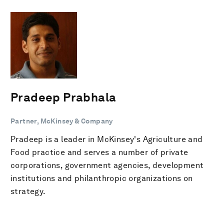
Pradeep Prabhala
Partner, McKinsey & Company
Pradeep is a leader in McKinsey's Agriculture and
Food practice and serves a number of private
corporations, government agencies, development
institutions and philanthropic organizations on
strategy.