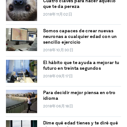
Cuatro claves para hacer aquello
que te da pereza
2018年11月02日
Somos capaces de crear nuevas
neuronas a cualquier edad con un
sencillo ejercicio
2018年10月30日
El hábito que te ayuda a mejorar tu
futuro en treinta segundos
2018年09月17日
Para decidir mejor piensa en otro
idioma
2018年06月18日
Dime qué edad tienes y te diré qué