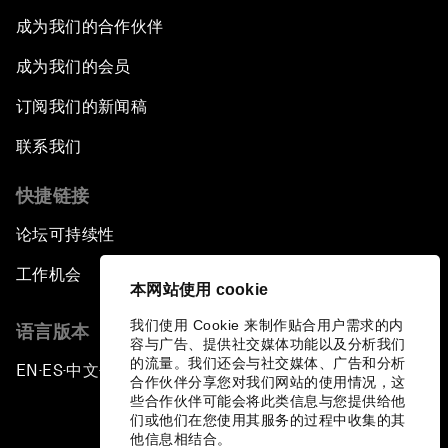
成为我们的合作伙伴
成为我们的会员
订阅我们的新闻稿
联系我们
快捷链接
论坛可持续性
工作机会
本网站使用 cookie
我们使用 Cookie 来制作贴合用户需求的内
语言版本
容与广告、提供社交媒体功能以及分析我们
的流量。我们还会与社交媒体、广告和分析
EN
ES
中文
日本語
▪
▪
▪
合作伙伴分享您对我们网站的使用情况，这
些合作伙伴可能会将此类信息与您提供给他
们或他们在您使用其服务的过程中收集的其
他信息相结合。