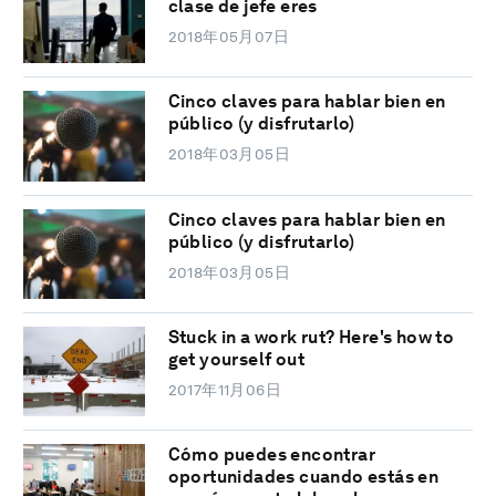
clase de jefe eres
2018年05月07日
Cinco claves para hablar bien en
público (y disfrutarlo)
2018年03月05日
Cinco claves para hablar bien en
público (y disfrutarlo)
2018年03月05日
Stuck in a work rut? Here's how to
get yourself out
2017年11月06日
Cómo puedes encontrar
oportunidades cuando estás en