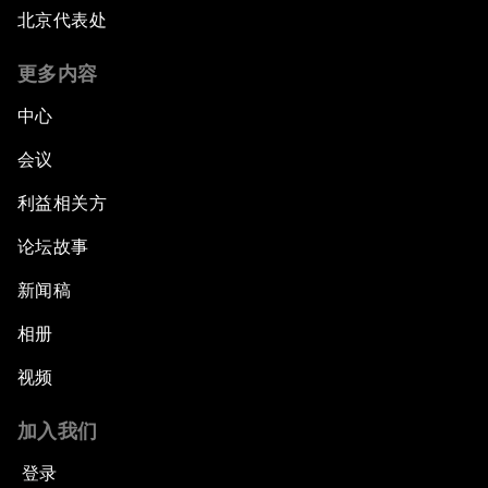
北京代表处
更多内容
中心
会议
利益相关方
论坛故事
新闻稿
相册
视频
加入我们
登录