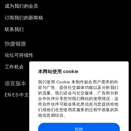
成为我们的会员
订阅我们的新闻稿
联系我们
快捷链接
论坛可持续性
工作机会
本网站使用 cookie
我们使用 Cookie 来制作贴合用户需求的内
语言版本
容与广告、提供社交媒体功能以及分析我们
的流量。我们还会与社交媒体、广告和分析
EN
ES
中文
日本語
▪
▪
▪
合作伙伴分享您对我们网站的使用情况，这
些合作伙伴可能会将此类信息与您提供给他
们或他们在您使用其服务的过程中收集的其
他信息相结合。
拒绝