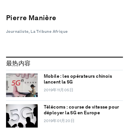
Pierre Manière
Journaliste, La Tribune Afrique
最热内容
Mobile : les opérateurs chinois
lancent la 5G
2019年11月05日
Télécoms : course de vitesse pour
déployer la 5G en Europe
2019年01月20日