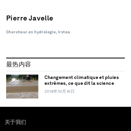
Pierre Javelle
Chercheur en hydrologie, Irstea
最热内容
Changement climatique et pluies
extrêmes, ce que dit la science
2018年10月16日
关于我们