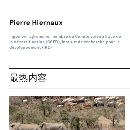
Pierre Hiernaux
Ingénieur agronome, membre du Comité scientifique de
la désertification (CSFD), Institut de recherche pour le
développement (IRD)
最热内容