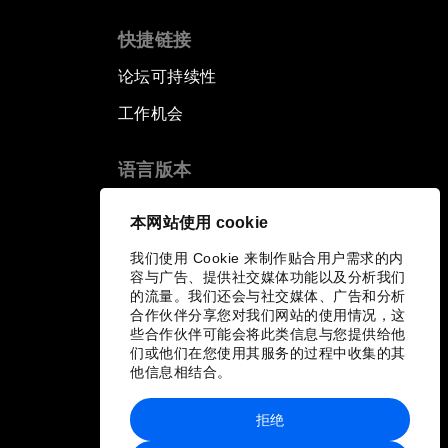
快捷链接
论坛可持续性
工作机会
语言版本
EN
ES
中文
日本語
▪
▪
▪
本网站使用 cookie
我们使用 Cookie 来制作贴合用户需求的内
容与广告、提供社交媒体功能以及分析我们
的流量。我们还会与社交媒体、广告和分析
合作伙伴分享您对我们网站的使用情况，这
些合作伙伴可能会将此类信息与您提供给他
们或他们在您使用其服务的过程中收集的其
他信息相结合。
拒绝