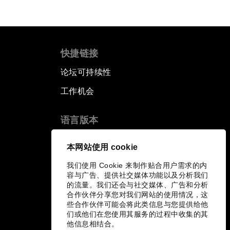
快捷链接
论坛可持续性
工作机会
语言版本
EN
ES
中文
日本語
▪
▪
▪
本网站使用 cookie
我们使用 Cookie 来制作贴合用户需求的内
容与广告、提供社交媒体功能以及分析我们
的流量。我们还会与社交媒体、广告和分析
合作伙伴分享您对我们网站的使用情况，这
些合作伙伴可能会将此类信息与您提供给他
们或他们在您使用其服务的过程中收集的其
他信息相结合。