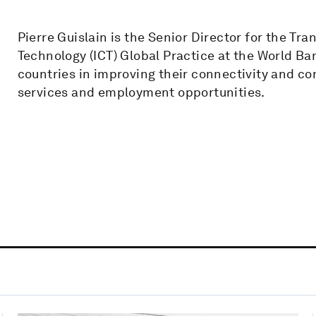
Pierre Guislain is the Senior Director for the T
Technology (ICT) Global Practice at the World Ba
countries in improving their connectivity and co
services and employment opportunities.