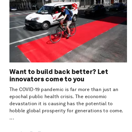
Want to build back better? Let
innovators come to you
The COVID-19 pandemic is far more than just an
epochal public health crisis. The economic
devastation it is causing has the potential to
hobble global prosperity for generations to come.
...