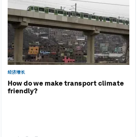
经济增长
How do we make transport climate
friendly?