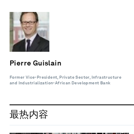
Pierre Guislain
Former Vice-President, Private Sector, Infrastructure
and Industrialization-African Development Bank
最热内容