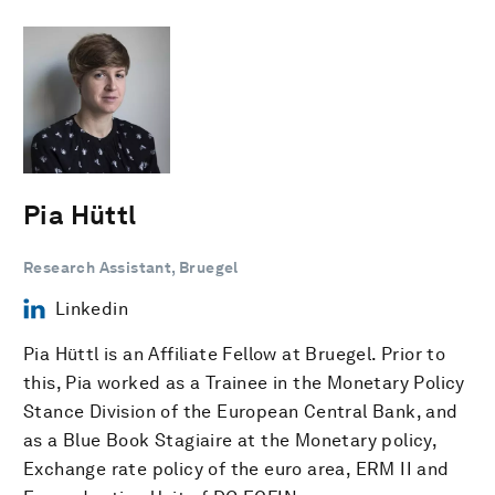
Pia Hüttl
Research Assistant, Bruegel
Linkedin
Pia Hüttl is an Affiliate Fellow at Bruegel. Prior to
this, Pia worked as a Trainee in the Monetary Policy
Stance Division of the European Central Bank, and
as a Blue Book Stagiaire at the Monetary policy,
Exchange rate policy of the euro area, ERM II and