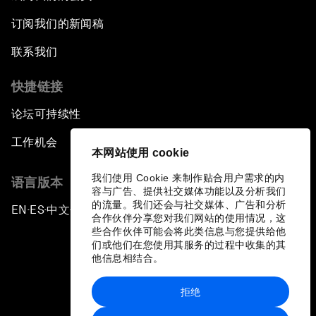
订阅我们的新闻稿
联系我们
快捷链接
论坛可持续性
工作机会
本网站使用 cookie
我们使用 Cookie 来制作贴合用户需求的内
语言版本
容与广告、提供社交媒体功能以及分析我们
的流量。我们还会与社交媒体、广告和分析
EN
ES
中文
日本語
▪
▪
▪
合作伙伴分享您对我们网站的使用情况，这
些合作伙伴可能会将此类信息与您提供给他
们或他们在您使用其服务的过程中收集的其
他信息相结合。
拒绝
隐私政策和服务条款