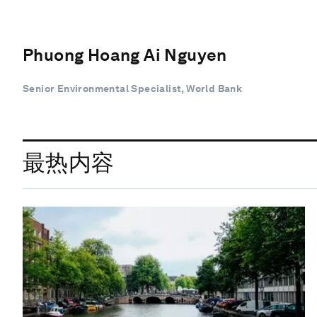
Phuong Hoang Ai Nguyen
Senior Environmental Specialist, World Bank
最热内容