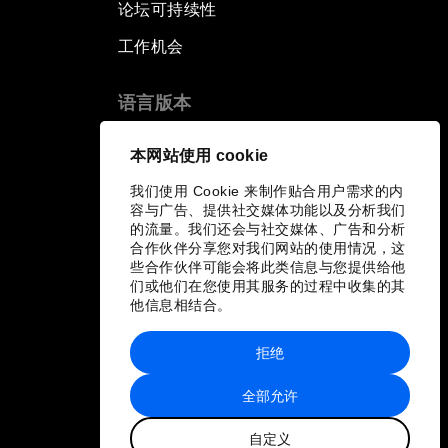
论坛可持续性
工作机会
语言版本
EN
ES
中文
日本語
▪
▪
▪
本网站使用 cookie
我们使用 Cookie 来制作贴合用户需求的内
容与广告、提供社交媒体功能以及分析我们
的流量。我们还会与社交媒体、广告和分析
合作伙伴分享您对我们网站的使用情况，这
些合作伙伴可能会将此类信息与您提供给他
们或他们在您使用其服务的过程中收集的其
他信息相结合。
拒绝
全部允许
自定义