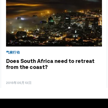
气候行动
Does South Africa need to retreat
from the coast?
2015年05月13日