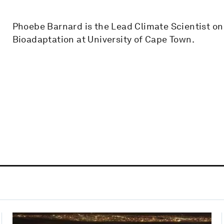
Phoebe Barnard is the Lead Climate Scientist on
Bioadaptation at University of Cape Town.