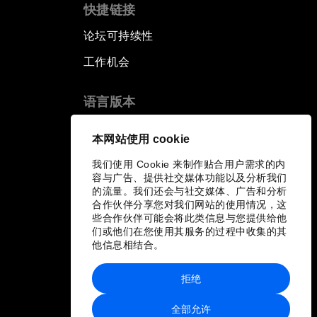
快捷链接
论坛可持续性
工作机会
语言版本
EN
ES
中文
日本語
▪
▪
▪
本网站使用 cookie
我们使用 Cookie 来制作贴合用户需求的内
容与广告、提供社交媒体功能以及分析我们
的流量。我们还会与社交媒体、广告和分析
合作伙伴分享您对我们网站的使用情况，这
些合作伙伴可能会将此类信息与您提供给他
们或他们在您使用其服务的过程中收集的其
他信息相结合。
拒绝
全部允许