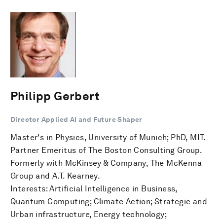
Philipp Gerbert
Director Applied AI and Future Shaper
Master's in Physics, University of Munich; PhD, MIT.
Partner Emeritus of The Boston Consulting Group.
Formerly with McKinsey & Company, The McKenna
Group and A.T. Kearney.
Interests: Artificial Intelligence in Business,
Quantum Computing; Climate Action; Strategic and
Urban infrastructure, Energy technology;