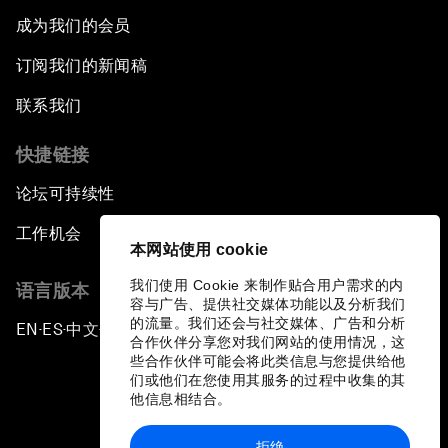
成为我们的会员
订阅我们的新闻稿
联系我们
快捷链接
论坛可持续性
工作机会
本网站使用 cookie
我们使用 Cookie 来制作贴合用户需求的内
语言版本
容与广告、提供社交媒体功能以及分析我们
的流量。我们还会与社交媒体、广告和分析
EN
ES
中文
日本語
▪
▪
▪
合作伙伴分享您对我们网站的使用情况，这
些合作伙伴可能会将此类信息与您提供给他
们或他们在您使用其服务的过程中收集的其
他信息相结合。
拒绝