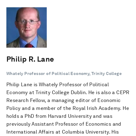
Philip R. Lane
Whately Professor of Political Economy, Trinity College
Philip Lane is Whately Professor of Political
Economy at Trinity College Dublin. He is also a CEPR
Research Fellow, a managing editor of Economic
Policy and a member of the Royal Irish Academy. He
holds a PhD from Harvard University and was
previously Assistant Professor of Economics and
International Affairs at Columbia University. His