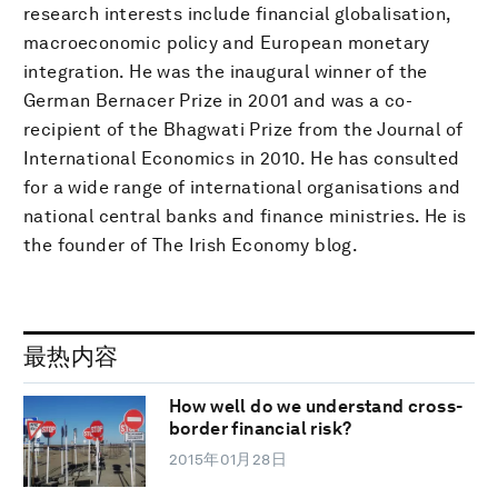
research interests include financial globalisation,
macroeconomic policy and European monetary
integration. He was the inaugural winner of the
German Bernacer Prize in 2001 and was a co-
recipient of the Bhagwati Prize from the Journal of
International Economics in 2010. He has consulted
for a wide range of international organisations and
national central banks and finance ministries. He is
the founder of The Irish Economy blog.
最热内容
How well do we understand cross-
border financial risk?
2015年01月28日