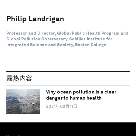
Philip Landrigan
Professor and Director, Global Public Health Program and
Global Pollution Observatory, Schiller Institute for
Integrated Science and Society, Boston College
最热内容
Why ocean pollution is a clear
danger to human health
2021年02月11日