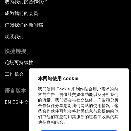
成为我们的合作伙伴
成为我们的会员
订阅我们的新闻稿
联系我们
快捷链接
论坛可持续性
工作机会
本网站使用 cookie
我们使用 Cookie 来制作贴合用户需求的内
语言版本
容与广告、提供社交媒体功能以及分析我们
的流量。我们还会与社交媒体、广告和分析
EN
ES
中文
日本語
▪
▪
▪
合作伙伴分享您对我们网站的使用情况，这
些合作伙伴可能会将此类信息与您提供给他
们或他们在您使用其服务的过程中收集的其
他信息相结合。