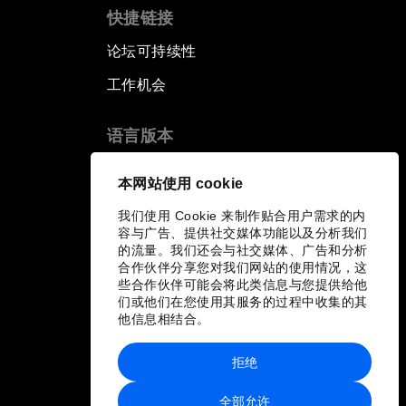
快捷链接
论坛可持续性
工作机会
语言版本
EN
ES
中文
日本語
▪
▪
▪
本网站使用 cookie
我们使用 Cookie 来制作贴合用户需求的内
容与广告、提供社交媒体功能以及分析我们
的流量。我们还会与社交媒体、广告和分析
合作伙伴分享您对我们网站的使用情况，这
些合作伙伴可能会将此类信息与您提供给他
们或他们在您使用其服务的过程中收集的其
他信息相结合。
拒绝
全部允许