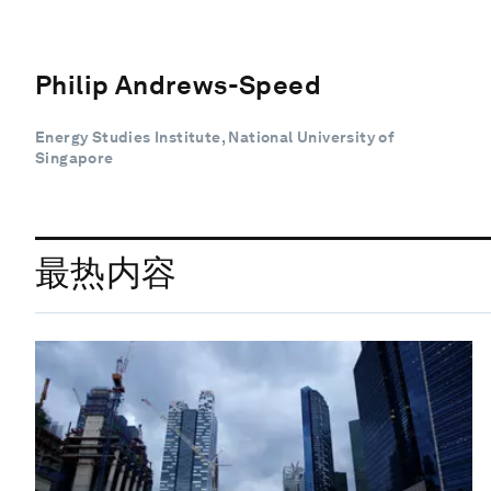
Philip Andrews-Speed
Energy Studies Institute, National University of
Singapore
最热内容