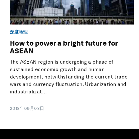
深度地理
How to power a bright future for
ASEAN
The ASEAN region is undergoing a phase of
sustained economic growth and human
development, notwithstanding the current trade
wars and currency fluctuation. Urbanization and
industrializat...
2018年09月03日