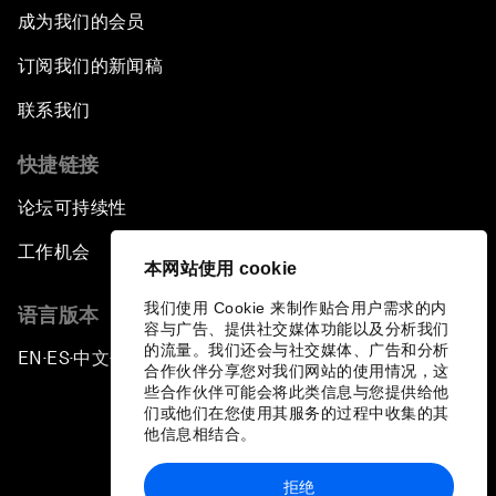
成为我们的会员
订阅我们的新闻稿
联系我们
快捷链接
论坛可持续性
工作机会
本网站使用 cookie
我们使用 Cookie 来制作贴合用户需求的内
语言版本
容与广告、提供社交媒体功能以及分析我们
的流量。我们还会与社交媒体、广告和分析
EN
ES
中文
日本語
▪
▪
▪
合作伙伴分享您对我们网站的使用情况，这
些合作伙伴可能会将此类信息与您提供给他
们或他们在您使用其服务的过程中收集的其
他信息相结合。
拒绝