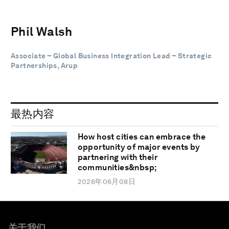
Phil Walsh
Associate – Global Business Integration Lead – Strategic
Partnerships, Arup
最热内容
How host cities can embrace the
opportunity of major events by
partnering with their
communities&nbsp;
2026年06月08日
关于我们