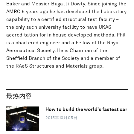
Baker and Messier-Bugatti-Dowty. Since joining the
AMRC 5 years ago he has developed the Laboratory
capability to a certified structural test facility –
the only such university facility to have UKAS
accreditation for in house developed methods. Phil
is a chartered engineer and a Fellow of the Royal
Aeronautical Society. He is Chairman of the
Sheffield Branch of the Society and a member of
the RAeS Structures and Materials group.
最热内容
How to build the world’s fastest car
2015年10月05日