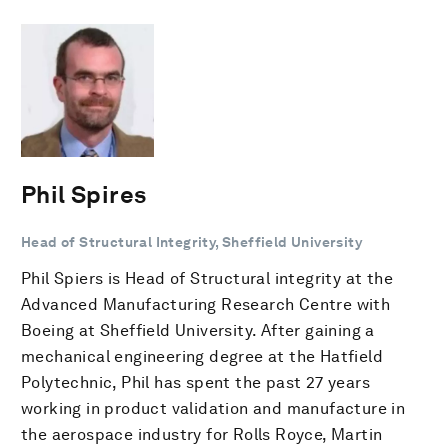
Phil Spires
Head of Structural Integrity, Sheffield University
Phil Spiers is Head of Structural integrity at the
Advanced Manufacturing Research Centre with
Boeing at Sheffield University. After gaining a
mechanical engineering degree at the Hatfield
Polytechnic, Phil has spent the past 27 years
working in product validation and manufacture in
the aerospace industry for Rolls Royce, Martin