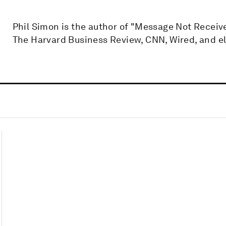
Phil Simon is the author of "Message Not Receiv
The Harvard Business Review, CNN, Wired, and e