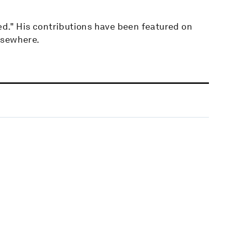
ed." His contributions have been featured on
lsewhere.