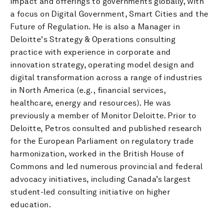
impact and offerings to governments globally, with
a focus on Digital Government, Smart Cities and the
Future of Regulation. He is also a Manager in
Deloitte's Strategy & Operations consulting
practice with experience in corporate and
innovation strategy, operating model design and
digital transformation across a range of industries
in North America (e.g., financial services,
healthcare, energy and resources). He was
previously a member of Monitor Deloitte. Prior to
Deloitte, Petros consulted and published research
for the European Parliament on regulatory trade
harmonization, worked in the British House of
Commons and led numerous provincial and federal
advocacy initiatives, including Canada’s largest
student-led consulting initiative on higher
education.