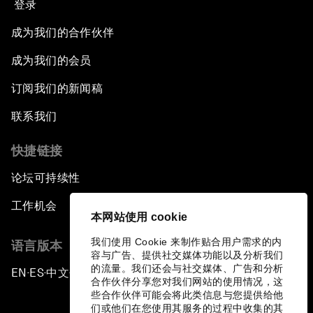
登录
成为我们的合作伙伴
成为我们的会员
订阅我们的新闻稿
联系我们
快捷链接
论坛可持续性
工作机会
本网站使用 cookie
我们使用 Cookie 来制作贴合用户需求的内
语言版本
容与广告、提供社交媒体功能以及分析我们
的流量。我们还会与社交媒体、广告和分析
EN
ES
中文
日本語
▪
▪
▪
合作伙伴分享您对我们网站的使用情况，这
些合作伙伴可能会将此类信息与您提供给他
们或他们在您使用其服务的过程中收集的其