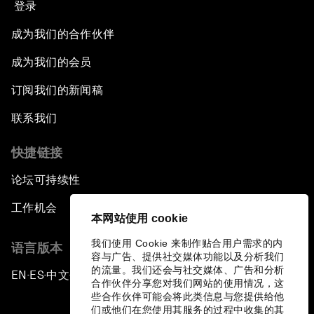
登录
成为我们的合作伙伴
成为我们的会员
订阅我们的新闻稿
联系我们
快捷链接
论坛可持续性
工作机会
本网站使用 cookie
我们使用 Cookie 来制作贴合用户需求的内
语言版本
容与广告、提供社交媒体功能以及分析我们
的流量。我们还会与社交媒体、广告和分析
EN
ES
中文
日本語
▪
▪
▪
合作伙伴分享您对我们网站的使用情况，这
些合作伙伴可能会将此类信息与您提供给他
们或他们在您使用其服务的过程中收集的其