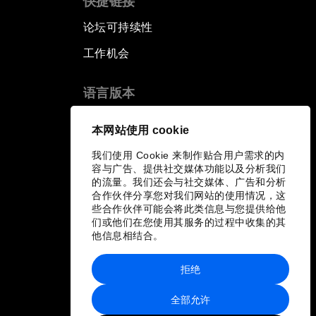
快捷链接
论坛可持续性
工作机会
语言版本
EN
ES
中文
日本語
▪
▪
▪
本网站使用 cookie
我们使用 Cookie 来制作贴合用户需求的内
容与广告、提供社交媒体功能以及分析我们
的流量。我们还会与社交媒体、广告和分析
合作伙伴分享您对我们网站的使用情况，这
些合作伙伴可能会将此类信息与您提供给他
们或他们在您使用其服务的过程中收集的其
他信息相结合。
拒绝
全部允许