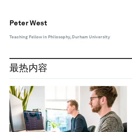
Peter West
Teaching Fellow in Philosophy, Durham University
最热内容