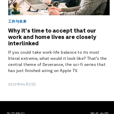
工作与未来
Why it's time to accept that our
work and home lives are closely
interlinked
If you could take work-life balance to its most
literal extreme, what would it look like? That’s the
central theme of Severance, the sci-fi series that
has just finished airing on Apple TV.
2022年04月21日