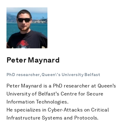
Peter Maynard
PhD researcher, Queen\'s University Belfast
Peter Maynard is a PhD researcher at Queen’s
University of Belfast’s Centre for Secure
Information Technologies.
He specializes in Cyber-Attacks on Critical
Infrastructure Systems and Protocols.