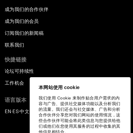
成为我们的合作伙伴
成为我们的会员
订阅我们的新闻稿
联系我们
快捷链接
论坛可持续性
工作机会
本网站使用 cookie
我们使用 Cookie 来制作贴合用户需求的内
语言版本
容与广告、提供社交媒体功能以及分析我们
的流量。我们还会与社交媒体、广告和分析
EN
ES
中文
日本語
▪
▪
▪
合作伙伴分享您对我们网站的使用情况，这
些合作伙伴可能会将此类信息与您提供给他
们或他们在您使用其服务的过程中收集的其
他信息相结合。