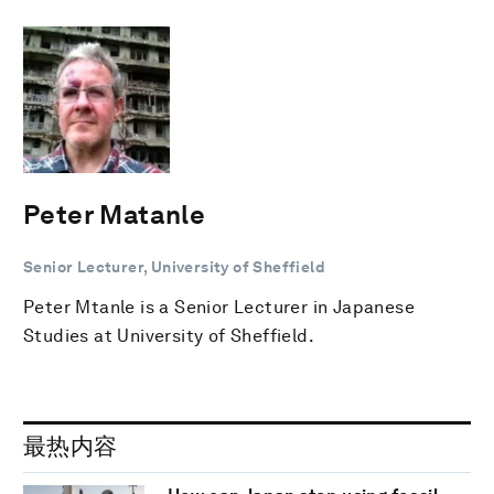
Peter Matanle
Senior Lecturer, University of Sheffield
Peter Mtanle is a Senior Lecturer in Japanese
Studies at University of Sheffield.
最热内容