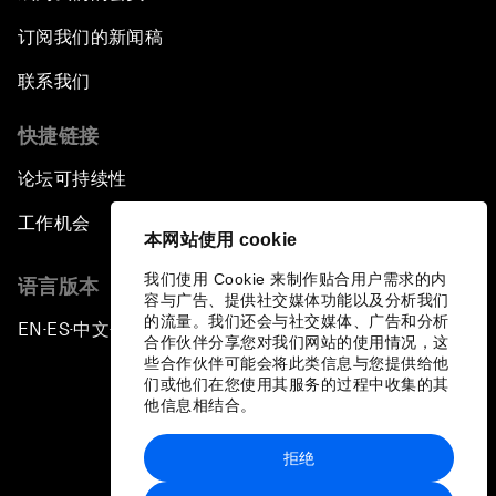
订阅我们的新闻稿
联系我们
快捷链接
论坛可持续性
工作机会
本网站使用 cookie
我们使用 Cookie 来制作贴合用户需求的内
语言版本
容与广告、提供社交媒体功能以及分析我们
的流量。我们还会与社交媒体、广告和分析
EN
ES
中文
日本語
▪
▪
▪
合作伙伴分享您对我们网站的使用情况，这
些合作伙伴可能会将此类信息与您提供给他
们或他们在您使用其服务的过程中收集的其
他信息相结合。
拒绝
隐私政策和服务条款