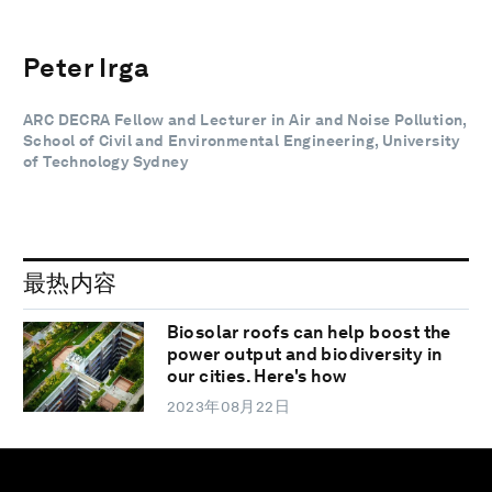
Peter Irga
ARC DECRA Fellow and Lecturer in Air and Noise Pollution,
School of Civil and Environmental Engineering, University
of Technology Sydney
最热内容
Biosolar roofs can help boost the
power output and biodiversity in
our cities. Here's how
2023年08月22日