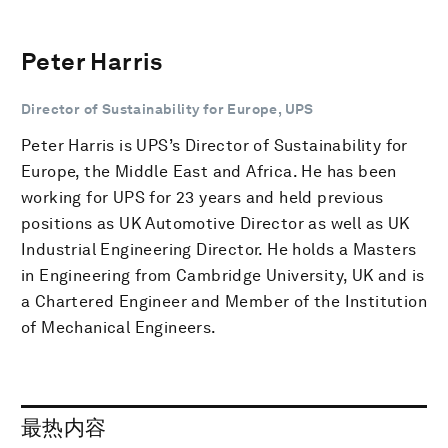
Peter Harris
Director of Sustainability for Europe, UPS
Peter Harris is UPS’s Director of Sustainability for
Europe, the Middle East and Africa. He has been
working for UPS for 23 years and held previous
positions as UK Automotive Director as well as UK
Industrial Engineering Director. He holds a Masters
in Engineering from Cambridge University, UK and is
a Chartered Engineer and Member of the Institution
of Mechanical Engineers.
最热内容