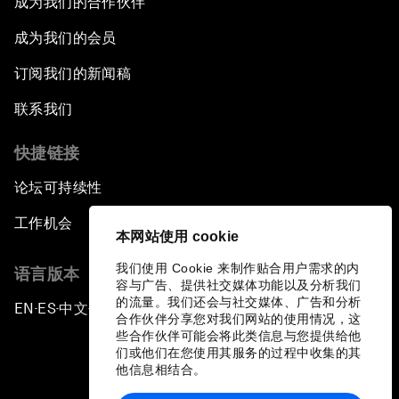
成为我们的合作伙伴
成为我们的会员
订阅我们的新闻稿
联系我们
快捷链接
论坛可持续性
工作机会
本网站使用 cookie
我们使用 Cookie 来制作贴合用户需求的内
语言版本
容与广告、提供社交媒体功能以及分析我们
的流量。我们还会与社交媒体、广告和分析
EN
ES
中文
日本語
▪
▪
▪
合作伙伴分享您对我们网站的使用情况，这
些合作伙伴可能会将此类信息与您提供给他
们或他们在您使用其服务的过程中收集的其
他信息相结合。