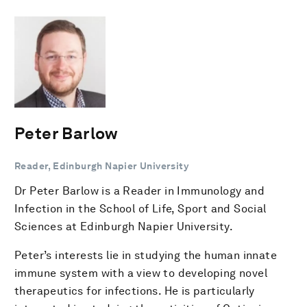
Peter Barlow
Reader, Edinburgh Napier University
Dr Peter Barlow is a Reader in Immunology and
Infection in the School of Life, Sport and Social
Sciences at Edinburgh Napier University.
Peter’s interests lie in studying the human innate
immune system with a view to developing novel
therapeutics for infections. He is particularly