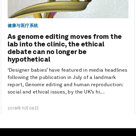
健康与医疗系统
As genome editing moves from the
lab into the clinic, the ethical
debate can no longer be
hypothetical
‘Designer babies’ have featured in media headlines
following the publication in July of a landmark
report, Genome editing and human reproduction:
social and ethical issues, by the UK’s hi...
2018年11月06日