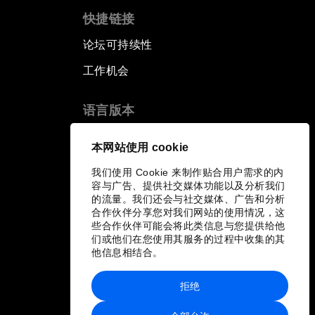
快捷链接
论坛可持续性
工作机会
语言版本
EN
ES
中文
日本語
▪
▪
▪
本网站使用 cookie
我们使用 Cookie 来制作贴合用户需求的内
容与广告、提供社交媒体功能以及分析我们
的流量。我们还会与社交媒体、广告和分析
合作伙伴分享您对我们网站的使用情况，这
些合作伙伴可能会将此类信息与您提供给他
们或他们在您使用其服务的过程中收集的其
他信息相结合。
拒绝