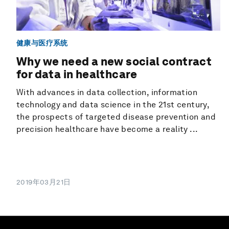
健康与医疗系统
Why we need a new social contract
for data in healthcare
With advances in data collection, information
technology and data science in the 21st century,
the prospects of targeted disease prevention and
precision healthcare have become a reality ...
2019年03月21日