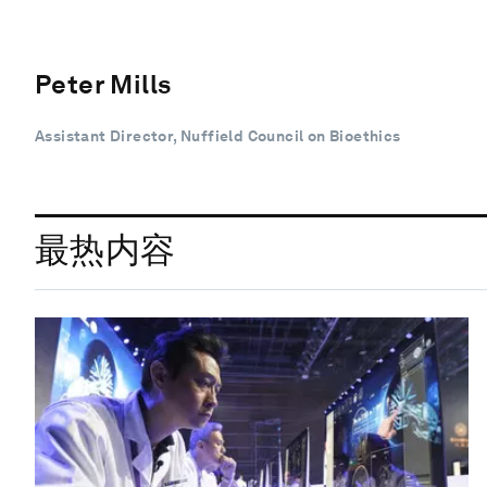
Peter Mills
Assistant Director, Nuffield Council on Bioethics
最热内容