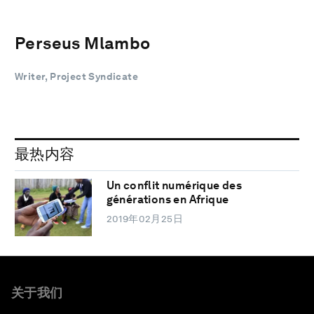
Perseus Mlambo
Writer, Project Syndicate
最热内容
Un conflit numérique des
générations en Afrique
2019年02月25日
关于我们