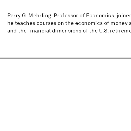
Perry G. Mehrling, Professor of Economics, joined
he teaches courses on the economics of money a
and the financial dimensions of the U.S. retirem