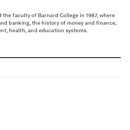
 the faculty of Barnard College in 1987, where
nd banking, the history of money and finance,
ent, health, and education systems.