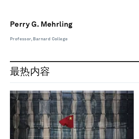
Perry G. Mehrling
Professor, Barnard College
最热内容