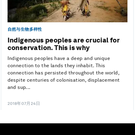
自然与生物多样性
Indigenous peoples are crucial for
conservation. This is why
Indigenous peoples have a deep and unique
connection to the lands they inhabit. This
connection has persisted throughout the world,
despite centuries of colonisation, displacement
and sup...
2018年07月24日