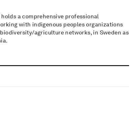
d holds a comprehensive professional
orking with indigenous peoples organizations
biodiversity/agriculture networks, in Sweden as
ia.