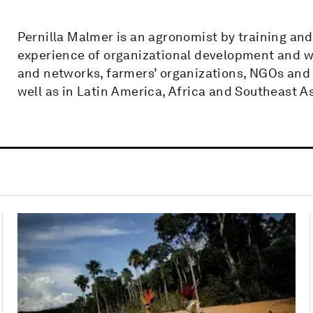
Pernilla Malmer is an agronomist by training an
experience of organizational development and w
and networks, farmers’ organizations, NGOs and 
well as in Latin America, Africa and Southeast As