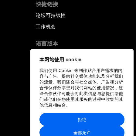
快捷链接
论坛可持续性
工作机会
语言版本
EN
ES
中文
日本語
▪
▪
▪
本网站使用 cookie
我们使用 Cookie 来制作贴合用户需求的内
容与广告、提供社交媒体功能以及分析我们
的流量。我们还会与社交媒体、广告和分析
合作伙伴分享您对我们网站的使用情况，这
些合作伙伴可能会将此类信息与您提供给他
们或他们在您使用其服务的过程中收集的其
他信息相结合。
拒绝
全部允许