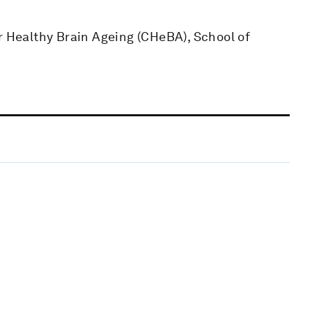
r Healthy Brain Ageing (CHeBA), School of