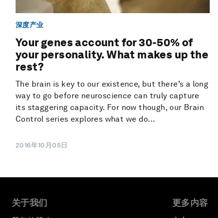
深度产业
Your genes account for 30-50% of
your personality. What makes up the
rest?
The brain is key to our existence, but there’s a long
way to go before neuroscience can truly capture
its staggering capacity. For now though, our Brain
Control series explores what we do...
2016年10月05日
关于我们
更多内容