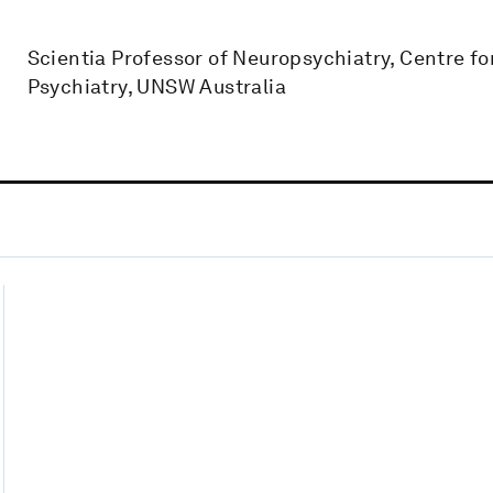
Scientia Professor of Neuropsychiatry, Centre fo
Psychiatry, UNSW Australia