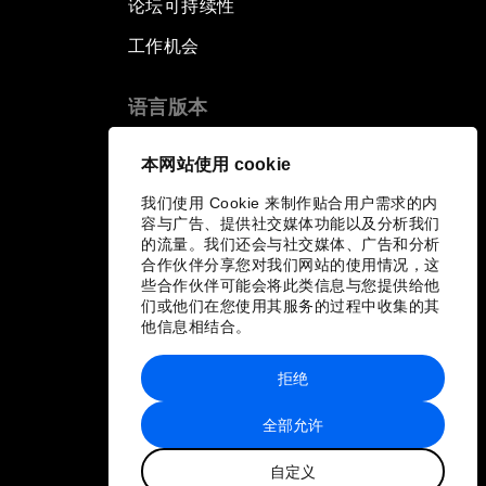
论坛可持续性
工作机会
语言版本
EN
ES
中文
日本語
▪
▪
▪
本网站使用 cookie
我们使用 Cookie 来制作贴合用户需求的内
容与广告、提供社交媒体功能以及分析我们
的流量。我们还会与社交媒体、广告和分析
合作伙伴分享您对我们网站的使用情况，这
些合作伙伴可能会将此类信息与您提供给他
们或他们在您使用其服务的过程中收集的其
他信息相结合。
拒绝
全部允许
自定义