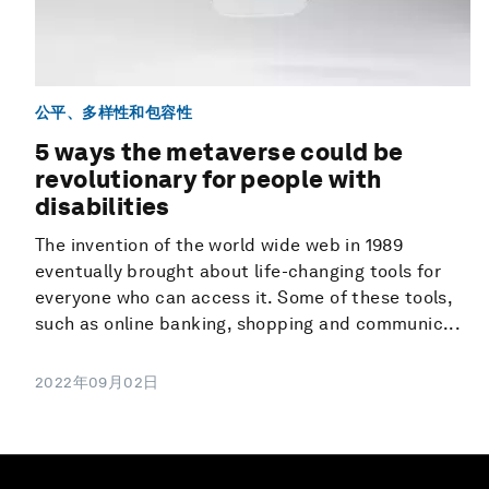
公平、多样性和包容性
5 ways the metaverse could be
revolutionary for people with
disabilities
The invention of the world wide web in 1989
eventually brought about life-changing tools for
everyone who can access it. Some of these tools,
such as online banking, shopping and communic...
2022年09月02日