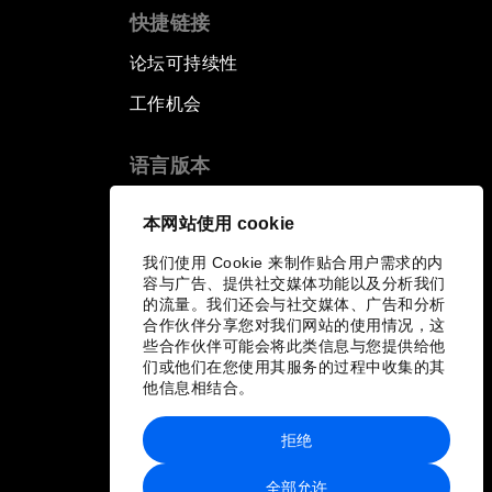
快捷链接
论坛可持续性
工作机会
语言版本
EN
ES
中文
日本語
▪
▪
▪
本网站使用 cookie
我们使用 Cookie 来制作贴合用户需求的内
容与广告、提供社交媒体功能以及分析我们
的流量。我们还会与社交媒体、广告和分析
合作伙伴分享您对我们网站的使用情况，这
些合作伙伴可能会将此类信息与您提供给他
们或他们在您使用其服务的过程中收集的其
他信息相结合。
拒绝
全部允许