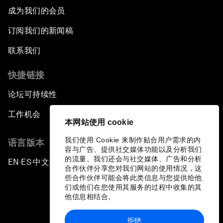
成为我们的会员
订阅我们的新闻稿
联系我们
快捷链接
论坛可持续性
工作机会
本网站使用 cookie
我们使用 Cookie 来制作贴合用户需求的内
语言版本
容与广告、提供社交媒体功能以及分析我们
的流量。我们还会与社交媒体、广告和分析
EN
ES
中文
日本語
▪
▪
▪
合作伙伴分享您对我们网站的使用情况，这
些合作伙伴可能会将此类信息与您提供给他
们或他们在您使用其服务的过程中收集的其
他信息相结合。
拒绝