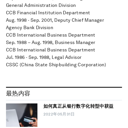
General Administration Division
CCB Financial Institution Department
Aug. 1998 - Sep. 2001, Deputy Chief Manager
Agency Bank Division
CCB International Business Department
Sep. 1988 – Aug. 1998, Business Manager
CCB International Business Department
Jul. 1986 - Sep. 1988, Legal Advisor
CSSC (China State Shipbuilding Corporation)
最热内容
如何真正从银行数字化转型中获益
2022年05月31日