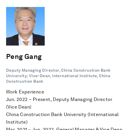
Peng Gang
Deputy Managing Director, China Construction Bank
University; Vice-Dean, International Institute, China
Construction Bank
Work Experience
Jun. 2022 – Present, Deputy Managing Director
(Vice Dean)
China Construction Bank University (International
Institute)
Mar. 2021 – Jun. 2022, General Manager & Vice Dean