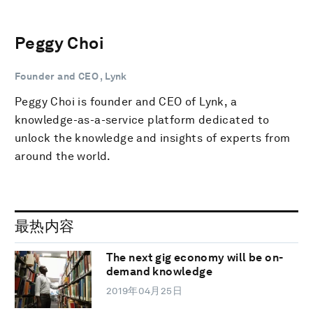
Peggy Choi
Founder and CEO , Lynk
Peggy Choi is founder and CEO of Lynk, a
knowledge-as-a-service platform dedicated to
unlock the knowledge and insights of experts from
around the world.
最热内容
The next gig economy will be on-
demand knowledge
2019年04月25日